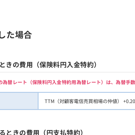
した場合
ときの費用（保険料円入金特約）
の為替レート（保険料円入金特約用為替レート）は、為替手
TTM（対顧客電信売買相場の仲値） +0.2
るときの費用（円支払特約）