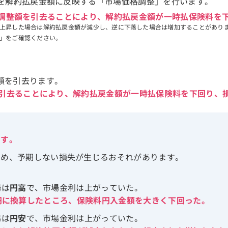
を解約払戻金額に反映する「市場価格調整」を行います。
調整額を引去ることにより、解約払戻金額が一時払保険料を
上昇した場合は解約払戻金額が減少し、逆に下落した場合は増加することがあり
」をご確認ください。
額を引去ります。
を引去ることにより、解約払戻金額が一時払保険料を下回り、
ます。
ため、予期しない損失が生じるおそれがあります。
場は
円高
で、市場金利は上がっていた。
円に換算したところ、保険料円入金額を大きく下回った。
場は
円安
で、市場金利は上がっていた。