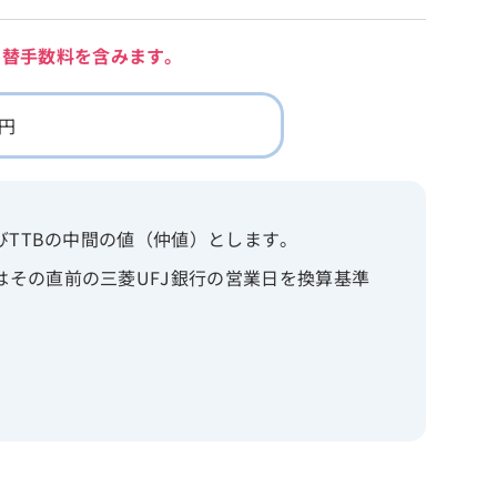
為替手数料を含みます。
1円
びTTBの中間の値（仲値）とします。
はその直前の三菱UFJ銀行の営業日を換算基準