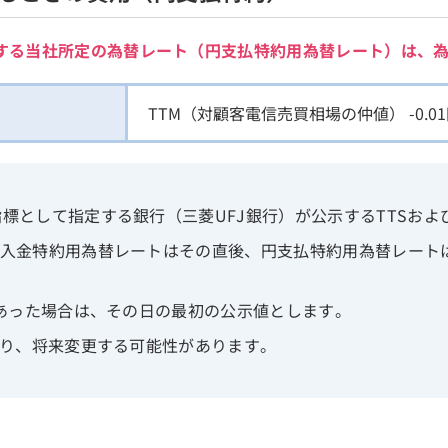
する当社所定の為替レート（円支払特約用為替レート）は、
TTM（対顧客電信売買相場の仲値） -0.0
標として指定する銀行（三菱UFJ銀行）が公示するTTSおよ
円入金特約用為替レートはその直後、円支払特約用為替レート
があった場合は、その日の最初の公示値とします。
あり、将来変更する可能性があります。