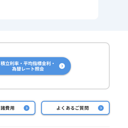
積立利率・平均指標金利・
為替レート照会
・諸費用
よくあるご質問