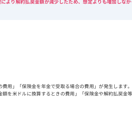
整により解約払戻金額が減少したため、想定よりも増加しなか
の費用」「保険金を年金で受取る場合の費用」が発生します
金額を米ドルに換算するときの費用」「保険金や解約払戻金