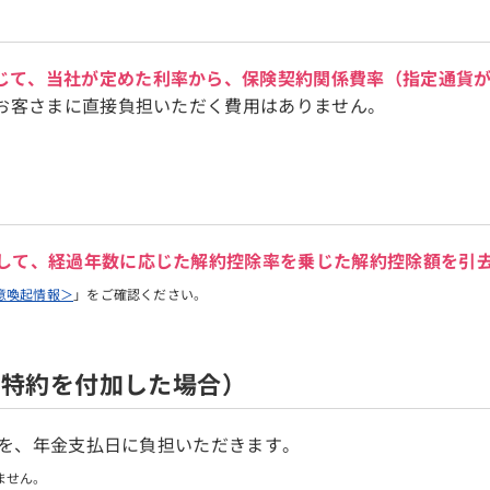
じて、当社が定めた利率から、保険契約関係費率（指定通貨が米
お客さまに直接負担いただく費用はありません。
して、経過年数に応じた解約控除率を乗じた解約控除額を引
意喚起情報＞
」をご確認ください。
払特約を付加した場合）
在）を、年金支払日に負担いただきます。
ません。