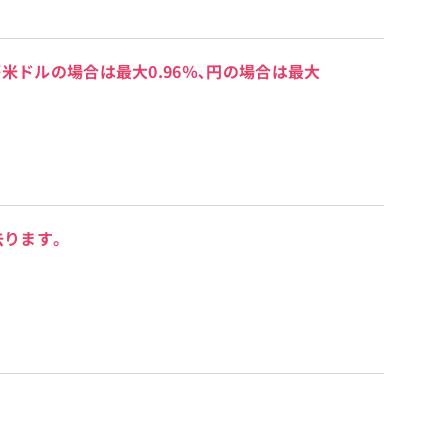
ドルの場合は最大0.96％､円の場合は最大
去ります。