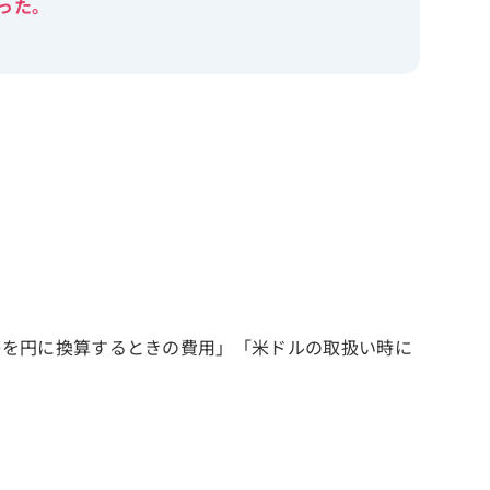
った。
。
等を円に換算するときの費用」「米ドルの取扱い時に