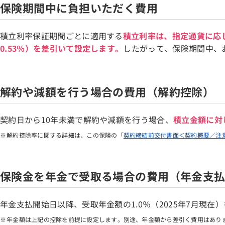
保険期間中に負担いただく費用
積立利率保証期間ごとに適用する
積立利率は、指定通貨に応
0.53％）を差引いて設定します。
したがって、保険期間中、
解約や減額を行う場合の費用（解約控除）
契約日から10年未満で解約や減額を行う場合、
積立金額に対
解約控除率に関する詳細は、この保険の「
契約締結前交付書面＜契約概要／注
保険金を年金で受取る場合の費用（年金支
年金支払開始日以降、受取年金額の1.0％（2025年7月現
年金額は上記の控除を前提に設定します。別途、年金額から差引く費用はあり