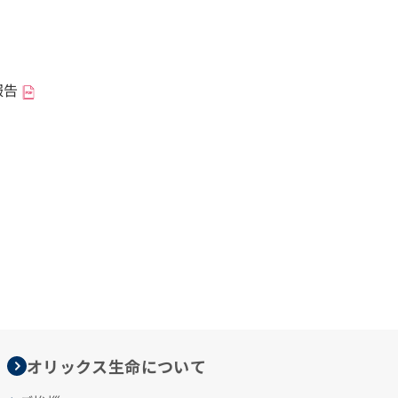
報告
オリックス生命について