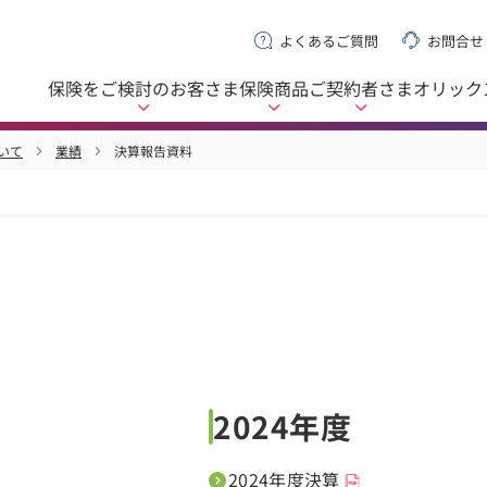
よくあるご質問
お問合せ
保険をご検討の
お客さま
保険商品
ご契約者さま
オリック
いて
業績
決算報告資料
2024年度
2024年度決算