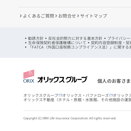
よくあるご質問
お問合せ
サイトマップ
勧誘方針
反社会的勢力に対する基本方針
プライバシー
生命保険契約者保護機構について
契約内容登録制度・契
「FATCA（外国口座税務コンプライアンス法）」に関する
個人のお客さま
オリックスグループ
オリックス・バファローズ
オリック
オリックス不動産
（ホテル・旅館・水族館、その他施設の運
Copyright (C) ORIX Life Insurance Corporation. All rights reserved.