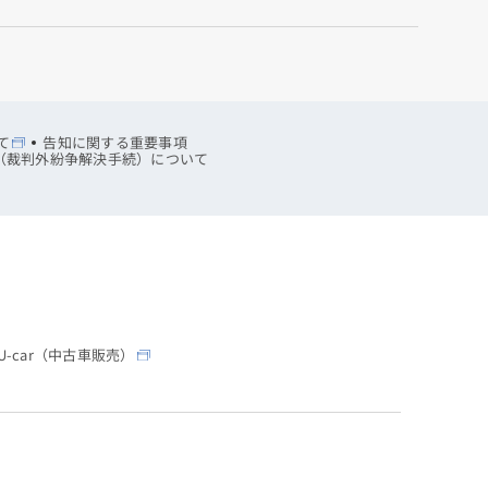
て
告知に関する重要事項
R（裁判外紛争解決手続）について
-car（中古車販売）