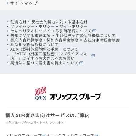
サイトマップ
勧誘方針
反社会的勢力に対する基本方針
プライバシー・ポリシー
サイトポリシー
セキュリティについて
取引時確認について
告知に関する重要事項
生命保険契約者保護機構について
契約内容登録制度・契約内容照会制度
支払査定時照会制度
利益相反管理態勢について
ADR（裁判外紛争解決手続）について
「FATCA（外国口座税務コンプライアンス
法）」に関するお客さまへのお願い
実特法に基づく届出書の提出について
個人のお客さま向けサービスのご案内
※各グループ会社のサイトへリンクします
オリックスグループ
オリックス・バファローズ