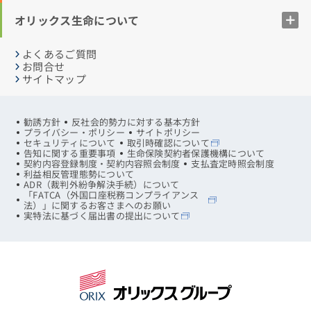
オリックス生命について
よくあるご質問
お問合せ
サイトマップ
勧誘方針
反社会的勢力に対する基本方針
プライバシー・ポリシー
サイトポリシー
セキュリティについて
取引時確認について
告知に関する重要事項
生命保険契約者保護機構について
契約内容登録制度・契約内容照会制度
支払査定時照会制度
利益相反管理態勢について
ADR（裁判外紛争解決手続）について
「FATCA（外国口座税務コンプライアンス
法）」に関するお客さまへのお願い
実特法に基づく届出書の提出について