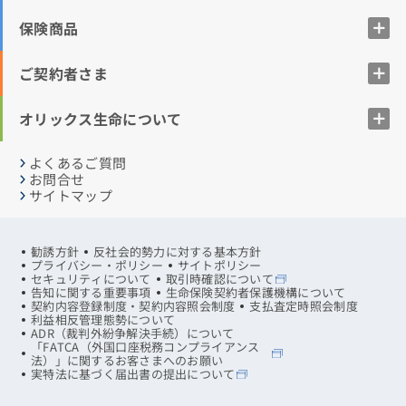
保険商品
ご契約者さま
オリックス生命について
よくあるご質問
お問合せ
サイトマップ
勧誘方針
反社会的勢力に対する基本方針
プライバシー・ポリシー
サイトポリシー
セキュリティについて
取引時確認について
告知に関する重要事項
生命保険契約者保護機構について
契約内容登録制度・契約内容照会制度
支払査定時照会制度
利益相反管理態勢について
ADR（裁判外紛争解決手続）について
「FATCA（外国口座税務コンプライアンス
法）」に関するお客さまへのお願い
実特法に基づく届出書の提出について