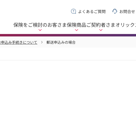
よくあるご質問
お問合せ
保険をご検討の
お客さま
保険商品
ご契約者さま
オリック
お申込み手続きについて
郵送申込みの場合