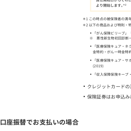
この時点の被保険者の満
以下の商品および特則・
「がん保険ビリーブ」
悪性新生物初回診断
「医療保険キュア・ネ
金特約・がん一時金特
「医療保険キュア・サポ
(2019)
「収入保障保険キープ・
クレジットカードの
保険証券はお申込み
口座振替でお支払いの場合