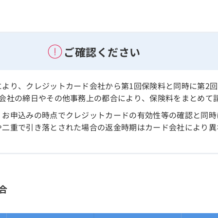
ご確認ください
より、クレジットカード会社から第1回保険料と同時に第2
ド会社の締日やその他事務上の都合により、保険料をまとめて
、お申込みの時点でクレジットカードの有効性等の確認と同時
や二重で引き落とされた場合の返金時期はカード会社により異
合