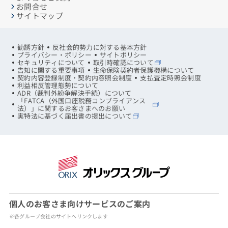
お問合せ
サイトマップ
勧誘方針
反社会的勢力に対する基本方針
プライバシー・ポリシー
サイトポリシー
セキュリティについて
取引時確認について
告知に関する重要事項
生命保険契約者保護機構について
契約内容登録制度・契約内容照会制度
支払査定時照会制度
利益相反管理態勢について
ADR（裁判外紛争解決手続）について
「FATCA（外国口座税務コンプライアンス
法）」に関するお客さまへのお願い
実特法に基づく届出書の提出について
個人のお客さま向けサービスのご案内
※各グループ会社のサイトへリンクします