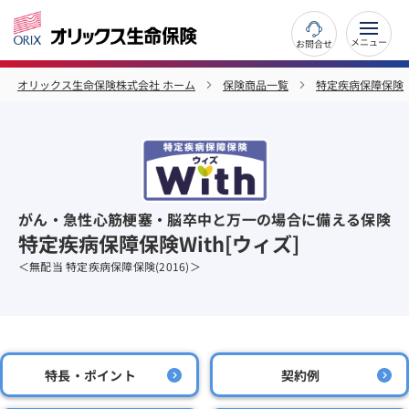
お問合せ
オリックス生命保険株式会社 ホーム
保険商品一覧
特定疾病保障保険
がん・急性心筋梗塞・脳卒中と万一の場合に備える保険
特定疾病保障保険With[ウィズ]
＜無配当 特定疾病保障保険(2016)＞
特長・ポイント
契約例