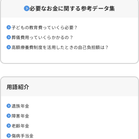
必要なお金に関する参考データ集
子どもの教育費っていくら必要？
葬儀費用っていくらかかるの？
高額療養費制度を活用したときの自己負担額は？
用語紹介
遺族年金
障害年金
老齢年金
傷病手当金