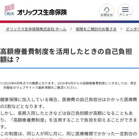
お問合せ
オリックス生命保険株式会社 ホーム
保険をご検討のお客さま
ピッタ
高額療養費制度を活用したときの自己負担
額は？
2026年4月時点での概要になります。2026年8月からの高額療養費制度につきましては、厚生
労働省のウェブサイトで最新情報をご確認ください。
健康保険に加入している場合、医療費の自己負担分はかかった医療費
の3割などとなります。
しかし、長期入院したときなどは自己負担額が高額になることもあ
り、「高額療養費制度」を活用することで負担を抑えることができま
す。
この制度は、同じ人が同じ月に、同じ医療機関でかかった一定割合の