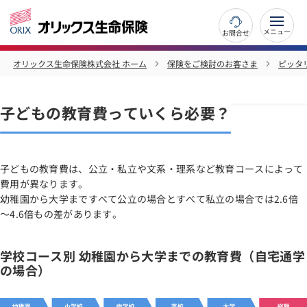
お問合せ
オリックス生命保険株式会社 ホーム
保険をご検討のお客さま
ピッタ
子どもの教育費っていくら必要？
子どもの教育費は、公立・私立や文系・理系など教育コースによって
費用が異なります。
幼稚園から大学まですべて公立の場合とすべて私立の場合では2.6倍
～4.6倍もの差があります。
学校コース別 幼稚園から大学までの教育費（自宅通学
の場合）