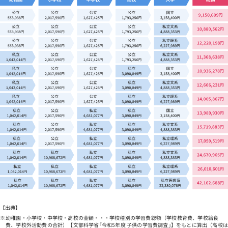
【出典】
幼稚園・小学校・中学校・高校の金額・・・学校種別の学習費総額（学校教育費、学校給食
費、学校外活動費の合計）【文部科学省｢令和5年度 子供の学習費調査｣】をもとに算出（高校は