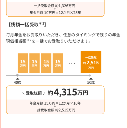
＊1
［残額一括受取
］
毎月年金をお受取りいただき、任意のタイミングで残りの年金
＊2
現価相当額
を一括でお受取りいただけます。