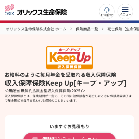
お問合せ
オリックス生命保険株式会社 ホーム
保険商品一覧
死亡保険（生命保
お給料のように毎月年金を受取れる収入保障保険
収入保障保険Keep Up[キープ・アップ]
＜無配当 無解約払戻金型収入保障保険(2025)＞
収入保障保険とは、保険期間が一定で、その間に被保険者が死亡したときに保険期間満了ま
で年金形式で毎月支払われる保険のことをいいます。
いますぐお見積もり