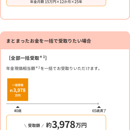
まとまったお金を一括で受取りたい場合
＊1
［全部一括受取
］
＊2
年金現価相当額
を一括でお受取りいただけます。