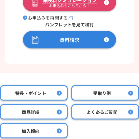
保険料シミュレーション
お申込みもこちらから！
お申込みを再開する
パンフレットを見て検討
資料請求
特長・ポイント
受取り例
商品詳細
よくあるご質問
加入傾向