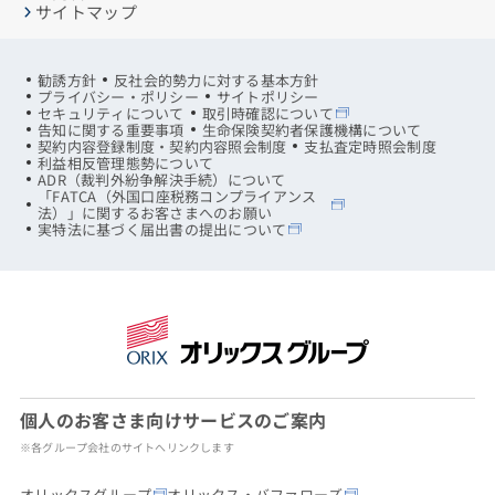
サイトマップ
勧誘方針
反社会的勢力に対する基本方針
プライバシー・ポリシー
サイトポリシー
セキュリティについて
取引時確認について
告知に関する重要事項
生命保険契約者保護機構について
契約内容登録制度・契約内容照会制度
支払査定時照会制度
利益相反管理態勢について
ADR（裁判外紛争解決手続）について
「FATCA（外国口座税務コンプライアンス
法）」に関するお客さまへのお願い
実特法に基づく届出書の提出について
個人のお客さま向けサービスのご案内
※各グループ会社のサイトへリンクします
オリックスグループ
オリックス・バファローズ