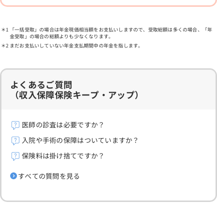
「一括受取」の場合は年金現価相当額をお支払いしますので、受取総額は多くの場合、「年
金受取」の場合の総額よりも少なくなります。
まだお支払いしていない年金支払期間中の年金を指します。
よくあるご質問
（収入保障保険キープ・アップ）
医師の診査は必要ですか？
入院や手術の保障はついていますか？
保険料は掛け捨てですか？
すべての質問を見る