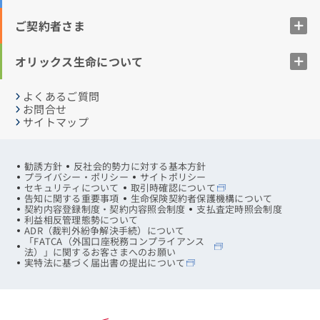
ご契約者さま
オリックス生命について
よくあるご質問
お問合せ
サイトマップ
勧誘方針
反社会的勢力に対する基本方針
プライバシー・ポリシー
サイトポリシー
セキュリティについて
取引時確認について
告知に関する重要事項
生命保険契約者保護機構について
契約内容登録制度・契約内容照会制度
支払査定時照会制度
利益相反管理態勢について
ADR（裁判外紛争解決手続）について
「FATCA（外国口座税務コンプライアンス
法）」に関するお客さまへのお願い
実特法に基づく届出書の提出について