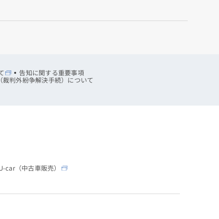
て
告知に関する重要事項
R（裁判外紛争解決手続）について
-car（中古車販売）