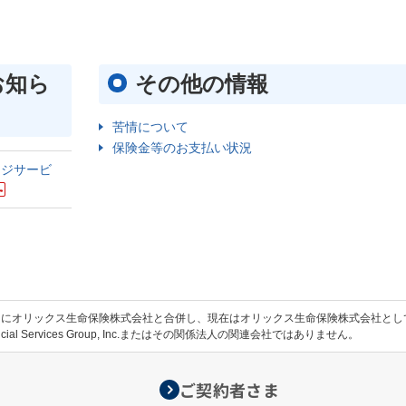
お知ら
その他の情報
苦情について
保険金等のお支払い状況
ージサービ
1日にオリックス生命保険株式会社と合併し、現在はオリックス生命保険株式会社と
cial Services Group, Inc.またはその関係法人の関連会社ではありません。
ご契約者さま