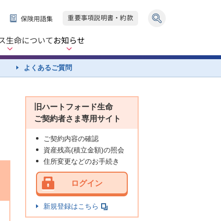
重要事項説明書・約款
保険用語集
ス生命
について
お知らせ
よくあるご質問
旧ハートフォード生命
ご契約者さま専用サイト
ご契約内容の確認
資産残高(積立金額)の照会
住所変更などのお手続き
ログイン
新規登録はこちら