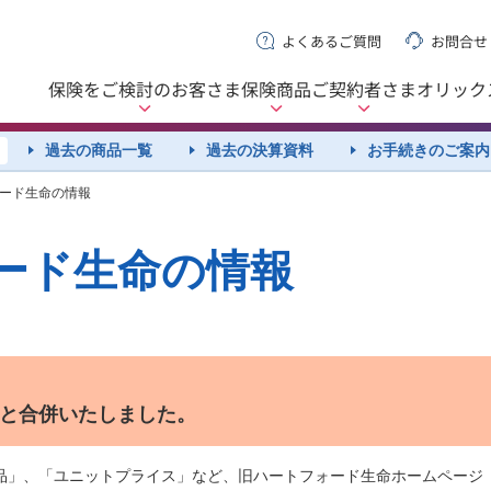
よくあるご質問
お問合せ
保険をご検討の
お客さま
保険商品
ご契約者さま
オリック
過去の商品一覧
過去の決算資料
お手続きのご案内
ォード生命の情報
ード生命の情報
生命と合併いたしました。
品」、「ユニットプライス」など、旧ハートフォード生命ホームページ