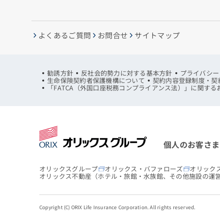
よくあるご質問
お問合せ
サイトマップ
勧誘方針
反社会的勢力に対する基本方針
プライバシー
生命保険契約者保護機構について
契約内容登録制度・契
「FATCA（外国口座税務コンプライアンス法）」に関する
個人のお客さま
オリックスグループ
オリックス・バファローズ
オリック
オリックス不動産
（ホテル・旅館・水族館、その他施設の運
Copyright (C) ORIX Life Insurance Corporation. All rights reserved.