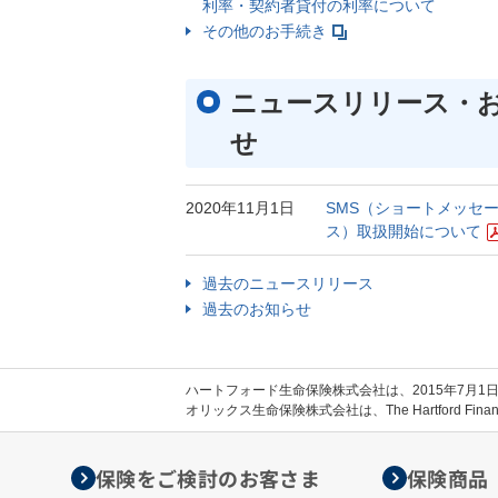
利率・契約者貸付の利率について
その他のお手続き
ニュースリリース・
せ
2020年11月1日
SMS（ショートメッセ
ス）取扱開始について
過去のニュースリリース
過去のお知らせ
ハートフォード生命保険株式会社は、2015年7月
オリックス生命保険株式会社は、The Hartford Finan
保険をご検討のお客さま
保険商品