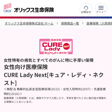
お問合せ
オリックス生命保険株式会社 ホーム
保険商品一覧
医療保険（入院保
女性特有の病気とすべてのがんに特に手厚い保障
女性向け医療保険
CURE Lady Next[キュア・レディ・ネク
スト]
＜無配当 無解約払戻金型医療保険(2022)・女性入院特約(2007)・先進医療
特約(2018)＞
医療保険（入院保険）とは、病気やケガで入院したり、手術を受けたときに給付金が受取れ
る保険のことをいいます。