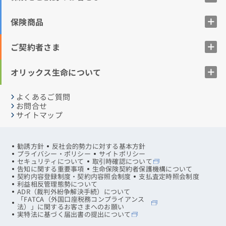
保険商品
ご契約者さま
オリックス生命について
よくあるご質問
お問合せ
サイトマップ
勧誘方針
反社会的勢力に対する基本方針
プライバシー・ポリシー
サイトポリシー
セキュリティについて
取引時確認について
告知に関する重要事項
生命保険契約者保護機構について
契約内容登録制度・契約内容照会制度
支払査定時照会制度
利益相反管理態勢について
ADR（裁判外紛争解決手続）について
「FATCA（外国口座税務コンプライアンス
法）」に関するお客さまへのお願い
実特法に基づく届出書の提出について