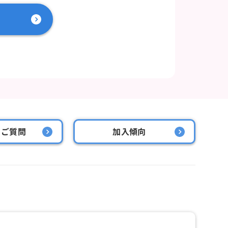
るご質問
加入傾向