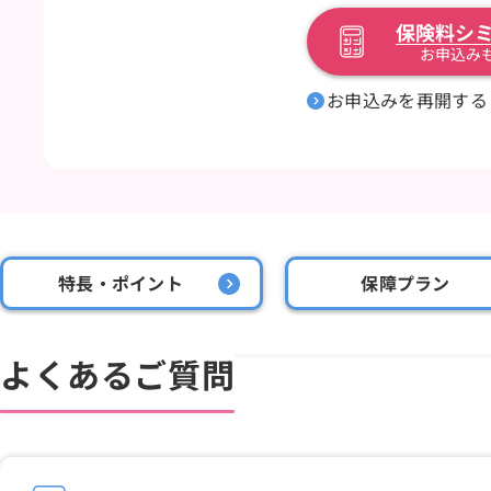
保険料シ
お申込み
お申込みを再開する
特長・ポイント
保障プラン
よくあるご質問