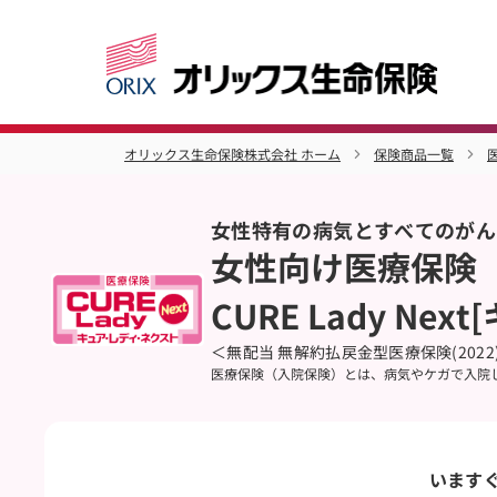
オリックス生命保険株式会社 ホーム
保険商品一覧
女性特有の病気とすべてのがん
女性向け医療保険
CURE Lady N
＜無配当 無解約払戻金型医療保険(2022)
医療保険（入院保険）とは、病気やケガで入院
います