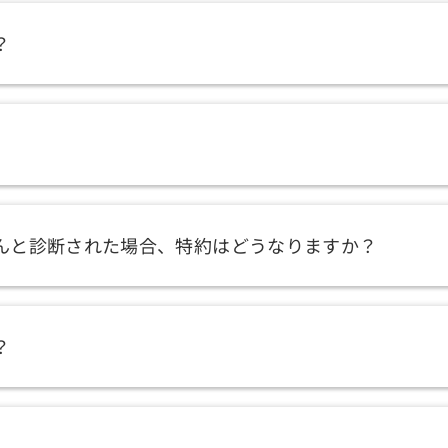
？
んと診断された場合、特約はどうなりますか？
？