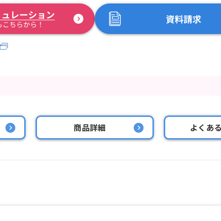
ミュレーション
資料請求
もこちらから！
商品詳細
よくあ