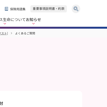
重要事項説明書・約款
保険用語集
ス生命
について
お知らせ
クスト]
よくあるご質問
討