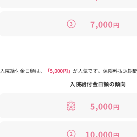
7,000
円
入院給付金日額は、
「5,000円」
が人気です。保険料払込期
入院給付金日額の傾向
5,000
円
10,000
円