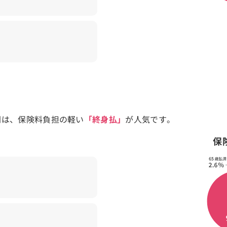
間は、保険料負担の軽い
「終身払」
が人気です。
保