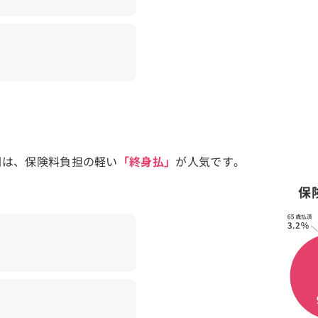
間は、保険料負担の軽い
「終身払」
が人気です。
保