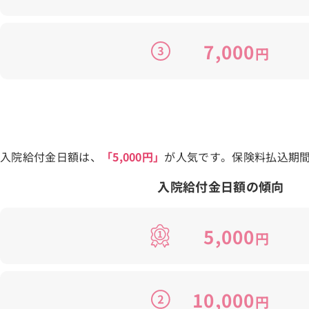
7,000
円
入院給付金日額は、
「5,000円」
が人気です。保険料払込期
入院給付金日額の傾向
5,000
円
10,000
円