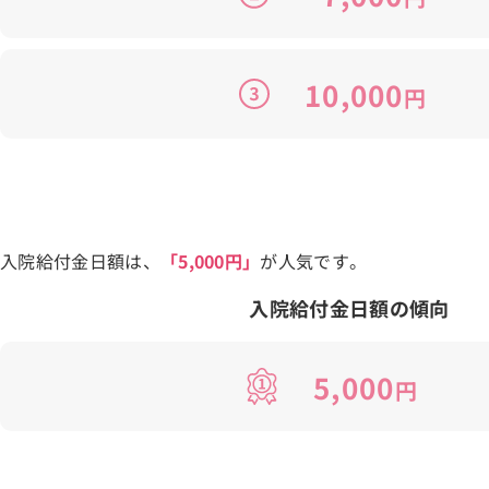
10,000
円
入院給付金日額は、
「5,000円」
が人気です。
入院給付金日額の傾向
5,000
円