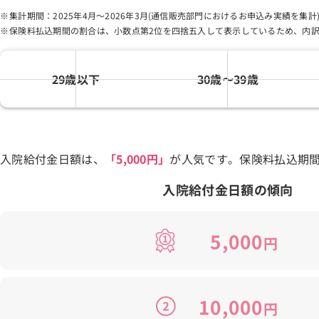
集計期間：2025年4月～2026年3月(通信販売部門におけるお申込み実績を集計
保険料払込期間の割合は、小数点第2位を四捨五入して表示しているため、内訳
29歳以下
30歳〜39歳
入院給付金日額は、
「5,000円」
が人気です。保険料払込期
入院給付金日額の傾向
5,000
円
10,000
円