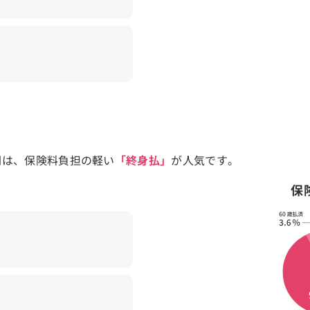
間は、保険料負担の軽い
「終身払」
が人気です。
保