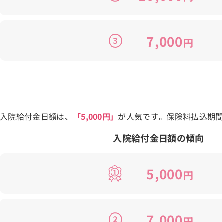
7,000
円
入院給付金日額は、
「5,000円」
が人気です。保険料払込期
入院給付金日額の傾向
5,000
円
7,000
円