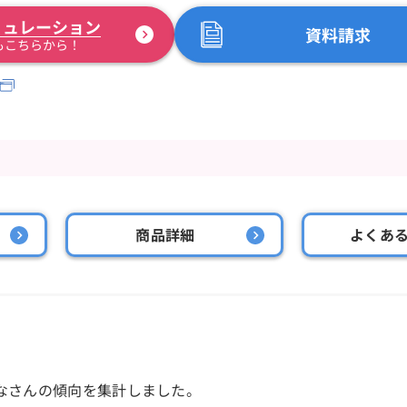
ミュレーション
資料請求
もこちらから！
商品詳細
よくあ
なさんの傾向を集計しました。