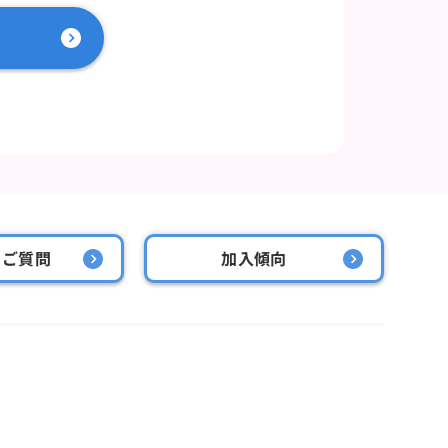
るご質問
加入傾向