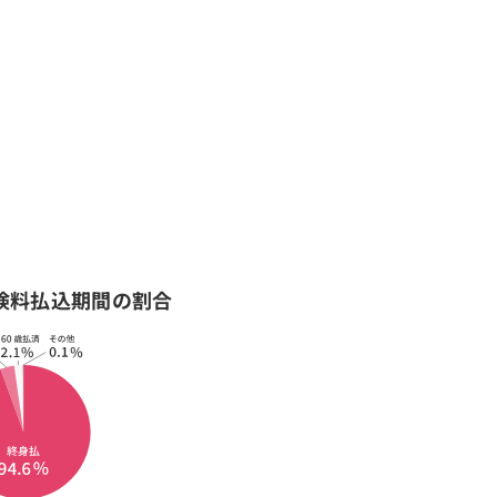
険料払込期間の割合