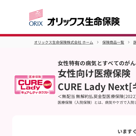
オリックス生命保険株式会社 ホーム
保険商品一覧
女性特有の病気とすべてのがん
女性向け医療保険
CURE Lady N
＜無配当 無解約払戻金型医療保険(2022)
医療保険（入院保険）とは、病気やケガで入院
います