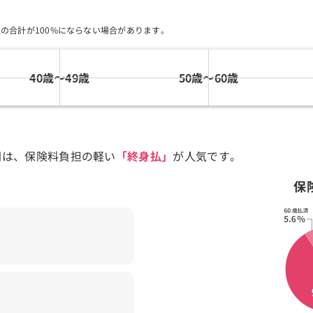
)
の合計が100%にならない場合があります。
40歳〜49歳
50歳〜60歳
間は、保険料負担の軽い
「終身払」
が人気です。
保