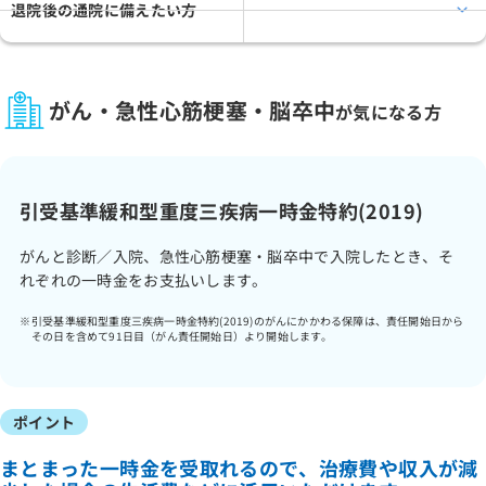
退院後の通院に備えたい方
がん・急性心筋梗塞・脳卒中
が気になる方
引受基準緩和型重度三疾病一時金特約(2019)
がんと診断／入院、急性心筋梗塞・脳卒中で入院したとき、そ
れぞれの一時金をお支払いします。
引受基準緩和型重度三疾病一時金特約(2019)のがんにかかわる保障は、責任開始日から
その日を含めて91日目（がん責任開始日）より開始します。
ポイント
まとまった一時金を受取れるので、治療費や収入が減