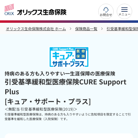
お問合せ
オリックス生命保険株式会社 ホーム
保険商品一覧
引受基準緩和型保
持病のある方も入りやすい一生涯保障の医療保険
引受基準緩和型医療保険CURE Support
Plus
[キュア・サポート・プラス]
＜無配当 引受基準緩和型医療保険(2019)＞
引受基準緩和型医療保険は、持病のある方も入りやすいように告知項目を限定することで引
受基準を緩和した医療保険（入院保険）です。