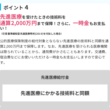
4
ポイント
先進医療
を受けたときの技術料を
通算2,000万円
一時金
まで保障！さらに、
もお支払
い！
（引受基準緩和型先進医療特約(2019)を付加した場合）
公的医療保険制度の給付対象とならない先進医療の技術料と同額を通
算2,000万円まで保障します。なお、先進医療を受けられる医療機関
は限られていることから、通院費がかさむこともあります。交通費、
宿泊費などにお使いいただける一時金もお支払いしますので安心で
す。
先進医療給付金
先進医療にかかる技術料と同額