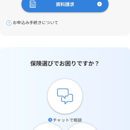
資料請求
お申込み手続きについて
保険選びでお困りですか？
チャットで相談