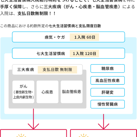
手厚く保障
し、さらに
三大疾病（がん・心疾患・脳血管疾患）
による
入院は、
支払日数無制限！！
この商品における約款所定の
七大生活習慣病と支払限度日数