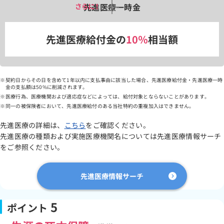
先進医療一時金
先進医療給付金の
10％
相当額
契約日からその日を含めて1年以内に支払事由に該当した場合、先進医療給付金・先進医療一時
金の支払額は50%に削減されます。
医療行為、医療機関および適応症などによっては、給付対象とならないことがあります。
同一の被保険者において、先進医療給付のある当社特約の重複加入はできません。
先進医療の詳細は、
こちら
をご確認ください。
先進医療の種類および実施医療機関名については先進医療情報サーチ
をご参照ください。
先進医療情報サーチ
5
ポイント