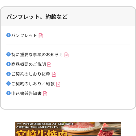
パンフレット、約款など
パンフレット
特に重要な事項のお知らせ
商品概要のご説明
ご契約のしおり抜粋
ご契約のしおり／約款
申込書兼告知書