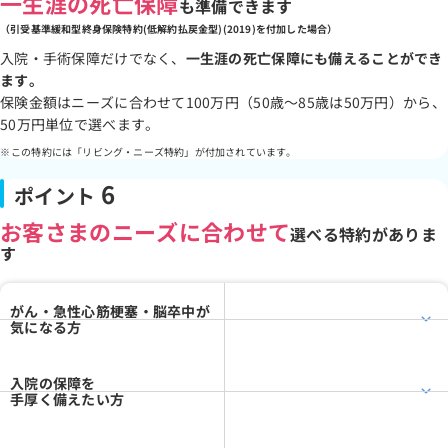
一生涯の死亡保障
も準備できます
（引受基準緩和型終身保険特約(低解約払戻金型)(2019)を付加した場合）
入院・手術保障だけでなく、
一生涯の死亡保障にも備えることができ
ます。
保険金額はニーズに合わせて100万円（50歳～85歳は50万円）から、
50万円単位で選べます。
この特約には「リビング・ニーズ特約」が付加されています。
6
ポイント
お客さまのニーズに合わせて
選べる特約がありま
す
がん・急性心筋梗塞・脳卒中が
気になる方
入院の保障を
手厚く備えたい方