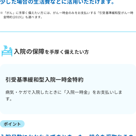
少した場合の生活費などに活用いただけます。
「がん」に手厚く備えたい方には、がん一時金のみをお支払いする「引受基準緩和型がん一時
金特約(2019)」も選べます。
入院の保障
を手厚く備えたい方
引受基準緩和型入院一時金特約
病気・ケガで入院したときに「入院一時金」をお支払いしま
す。
ポイント